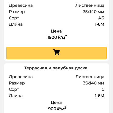
Древесина
Лиственница
Размер
35х140
мм
Сорт
АБ
Длина
1-6
М
Цена:
2
1900
м
₽
/
Террасная и палубная доска
Древесина
Лиственница
Размер
35х140
мм
Сорт
С
Длина
1-6
М
Цена:
2
900
м
₽
/