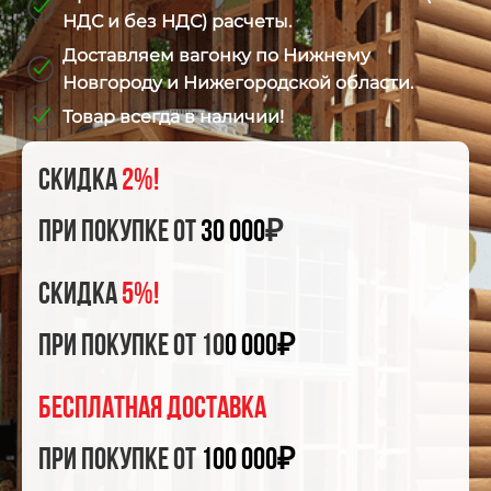
НДС и без НДС) расчеты.
Доставляем вагонку по Нижнему
Новгороду и Нижегородской области.
Товар всегда в наличии!
Скидка
2%!
при покупке от
30 000
₽
Скидка
5%!
при покупке от 10
0 000₽
БЕСПЛАТНАЯ ДОСТАВКА
при покупке от
100 000₽