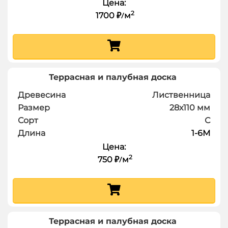
Цена:
2
1700
м
₽
/
Террасная и палубная доска
Древесина
Лиственница
Размер
28х110
мм
Сорт
С
Длина
1-6
М
Цена:
2
750
м
₽
/
Террасная и палубная доска