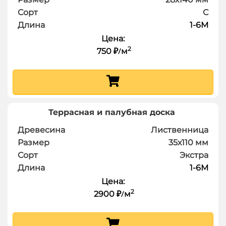
Сорт
С
Длина
1-6
М
Цена:
2
750
м
₽
/
Террасная и палубная доска
Древесина
Лиственница
Размер
35х110
мм
Сорт
Экстра
Длина
1-6
М
Цена:
2
2900
м
₽
/