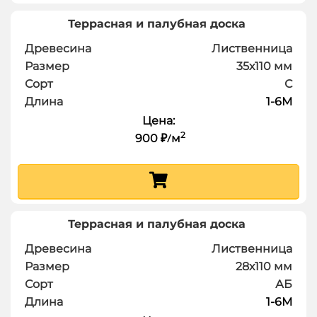
Террасная и палубная доска
Древесина
Лиственница
Размер
35х110
мм
Сорт
С
Длина
1-6
М
Цена:
2
900
м
₽
/
Террасная и палубная доска
Древесина
Лиственница
Размер
28х110
мм
Сорт
АБ
Длина
1-6
М