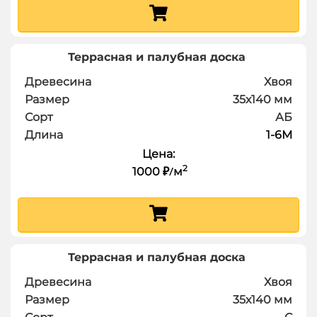
Террасная и палубная доска
Древесина
Хвоя
Размер
35х140
мм
Сорт
АБ
Длина
1-6
М
Цена:
2
1000
м
₽
/
Террасная и палубная доска
Древесина
Хвоя
Размер
35х140
мм