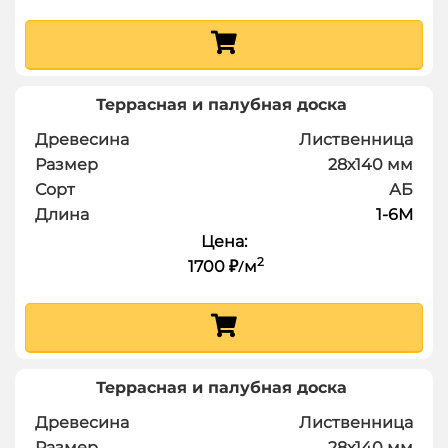
Террасная и палубная доска
Древесина
Лиственница
Размер
28х140
мм
Сорт
АБ
Длина
1-6
М
Цена:
2
1700
м
₽
/
Террасная и палубная доска
Древесина
Лиственница
Размер
28х140
мм