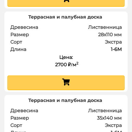
Террасная и палубная доска
Древесина
Лиственница
Размер
28х110
мм
Сорт
Экстра
Длина
1-6
М
Цена:
2
2700
м
₽
/
Террасная и палубная доска
Древесина
Лиственница
Размер
35х140
мм
Сорт
Экстра