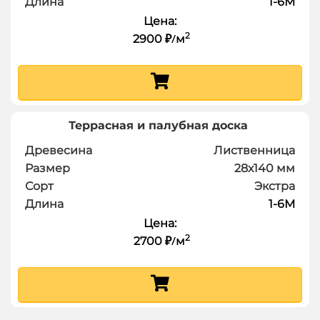
Длина
1-6
М
Цена:
2
2900
м
₽
/
Террасная и палубная доска
Древесина
Лиственница
Размер
28х140
мм
Сорт
Экстра
Длина
1-6
М
Цена:
2
2700
м
₽
/