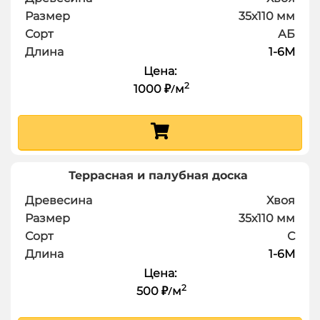
Размер
35х110
мм
Сорт
АБ
Длина
1-6
М
Цена:
2
1000
м
₽
/
Террасная и палубная доска
Древесина
Хвоя
Размер
35х110
мм
Сорт
С
Длина
1-6
М
Цена:
2
500
м
₽
/