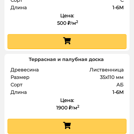
Сорт
С
Длина
1-6
М
Цена:
2
500
м
₽
/
Террасная и палубная доска
Древесина
Лиственница
Размер
35х110
мм
Сорт
АБ
Длина
1-6
М
Цена:
2
1900
м
₽
/