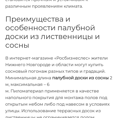
различным проявлениям климата.
Преимущества и
особенности палубной
доски из лиственницы и
сосны
В интернет-магазине «Росбизнеслес» жители
Нижнего Новгороде и области могут купить
сосновый погонаж разных типов и градаций.
Минимальная длина
палубной
доски из сосны
2
м, максимальная – 6
м.
Пиломатериал
применяется в качестве
напольного покрытия для
монтажа полов
под
открытым небом либо под навесом в условиях
улицы. Использование террасных досок из
лиственницы не ограничивается полом,